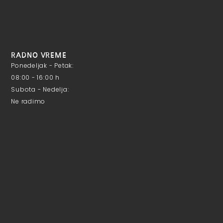
RADNO VREME
Ponedeljak - Petak:
08:00 - 16:00 h
Subota - Nedelja:
Ne radimo