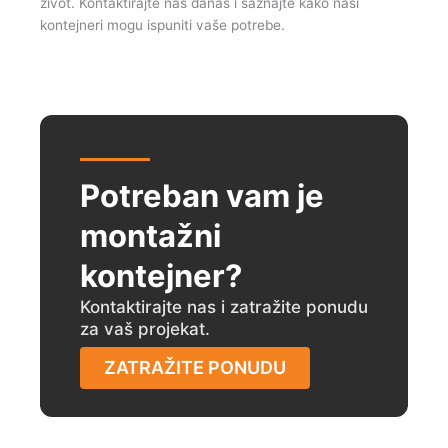
život. Kontaktirajte nas danas i saznajte kako naši
kontejneri mogu ispuniti vaše potrebe.
Potreban vam je
montažni
kontejner?
Kontaktirajte nas i zatražite ponudu
za vaš projekat.
ZATRAŽITE PONUDU