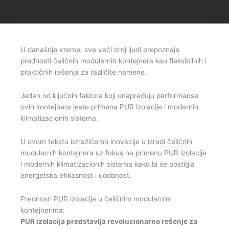
U današnje vreme, sve veći broj ljudi prepoznaje
prednosti čeličnih modularnih kontejnera kao fleksibilnih i
praktičnih rešenja za različite namene.
Jedan od ključnih faktora koji unapređuju performanse
ovih kontejnera jeste primena PUR izolacije i modernih
klimatizacionih sistema.
U ovom tekstu istražićemo inovacije u izradi čeličnih
modularnih kontejnera uz fokus na primenu PUR izolacije
i modernih klimatizacionih sistema kako bi se postigla
energetska efikasnost i udobnost.
Prednosti PUR izolacije u čeličnim modularnim
kontejnerima:
PUR izolacija predstavlja revolucionarno rešenje za