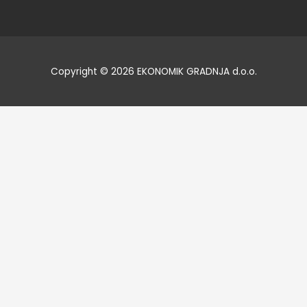
Copyright © 2026 EKONOMIK GRADNJA d.o.o.