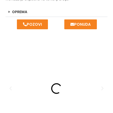
OPREMA
POZOVI
PONUDA