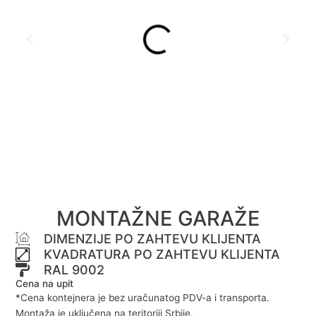
MONTAŽNE GARAŽE
DIMENZIJE PO ZAHTEVU KLIJENTA
KVADRATURA PO ZAHTEVU KLIJENTA
RAL 9002
Cena na upit
*Cena kontejnera je bez uračunatog PDV-a i transporta.
Montaža je uključena na teritoriji Srbije.