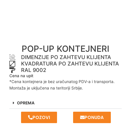
POP-UP KONTEJNERI
DIMENZIJE PO ZAHTEVU KLIJENTA
KVADRATURA PO ZAHTEVU KLIJENTA
RAL 9002
Cena na upit
*Cena kontejnera je bez uračunatog PDV-a i transporta.
Montaža je uključena na teritoriji Srbije.
OPREMA
POZOVI
PONUDA