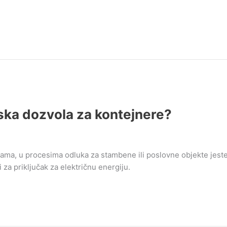
nska dozvola za kontejnere?
jama, u procesima odluka za stambene ili poslovne objekte jeste
 za priključak za električnu energiju.