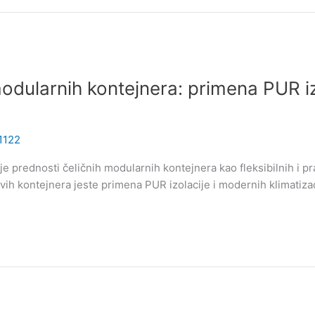
 modularnih kontejnera: primena PUR i
c1122
je prednosti čeličnih modularnih kontejnera kao fleksibilnih i p
vih kontejnera jeste primena PUR izolacije i modernih klimatiza