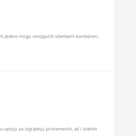
am jedino mogu omogućiti stambeni kontejneri.
 opciju za izgradnju privremenih, ali i stalnih