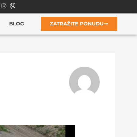
BLOG
ZATRAŽITE PONUDU